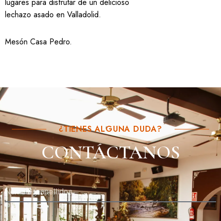
lugares para disfrutar de un delicioso
lechazo asado en Valladolid.
Mesón Casa Pedro
.
¿TIENES ALGUNA DUDA?
CONTÁCTANOS