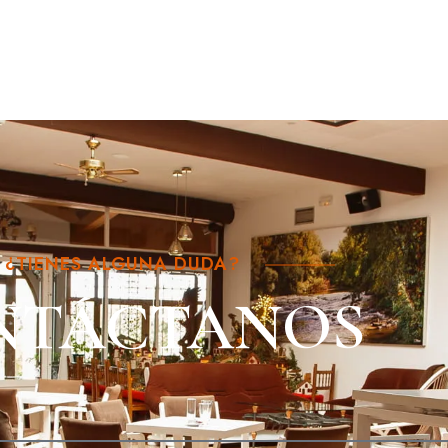
¿TIENES ALGUNA DUDA?
NTÁCTANOS