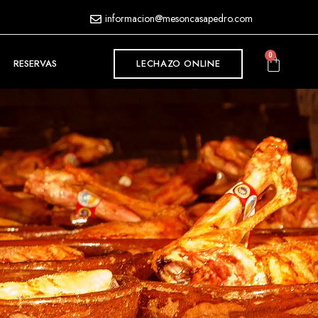
informacion@mesoncasapedro.com
0
RESERVAS
LECHAZO ONLINE