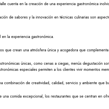
talle cuenta en la creación de una experiencia gastronómica inolvi
nación de sabores y la innovación en técnicas culinarias son aspec
 en la experiencia gastronómica.
entos que crean una atmósfera única y acogedora que complementa l
astronómicas únicas, como cenas a ciegas, menús degustación sor
stronómicas especiales permiten a los clientes vivir momentos me
a combinación de creatividad, calidad, servicio y ambiente que bu
e una comida excepcional, los restaurantes que se centran en ofr