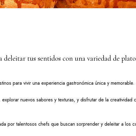
 deleitar tus sentidos con una variedad de plato
inos para vivir una experiencia gastronómica única y memorable.
explorar nuevos sabores y texturas, y disfrutar de la creatividad c
ada por talentosos chefs que buscan sorprender y deleitar a los 