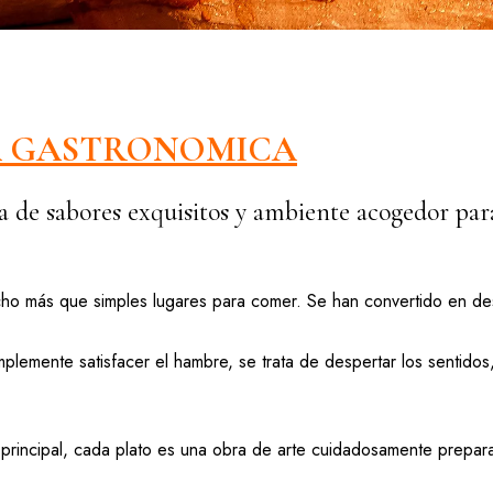
A GASTRONOMICA
 de sabores exquisitos y ambiente acogedor para
ho más que simples lugares para comer. Se han convertido en dest
lemente satisfacer el hambre, se trata de despertar los sentidos, 
 principal, cada plato es una obra de arte cuidadosamente prepar