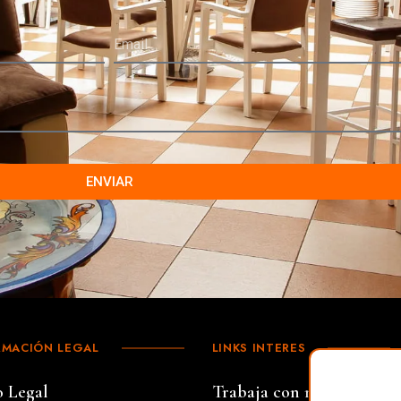
ENVIAR
RMACIÓN LEGAL
LINKS INTERES
o Legal
Trabaja con nosotros