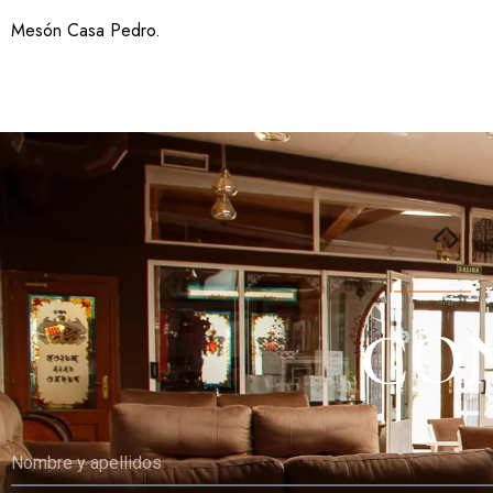
Mesón Casa Pedro
.
CO