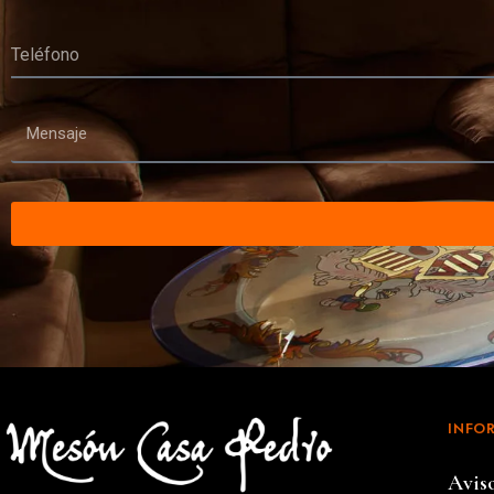
INFO
Avis