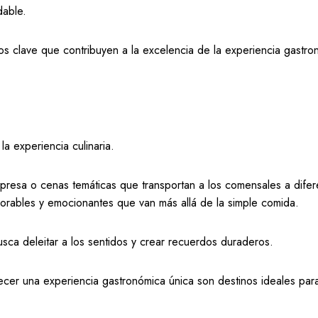
dable.
tos clave que contribuyen a la excelencia de la experiencia gastr
a experiencia culinaria.
presa o cenas temáticas que transportan a los comensales a difer
morables y emocionantes que van más allá de la simple comida.
sca deleitar a los sentidos y crear recuerdos duraderos.
ecer una experiencia gastronómica única son destinos ideales para