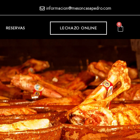
informacion@mesoncasapedro.com
0
RESERVAS
LECHAZO ONLINE