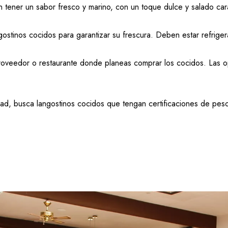
tener un sabor fresco y marino, con un toque dulce y salado carac
ostinos cocidos para garantizar su frescura. Deben estar refrig
roveedor o restaurante donde planeas comprar los cocidos. Las op
alidad, busca langostinos cocidos que tengan certificaciones de 