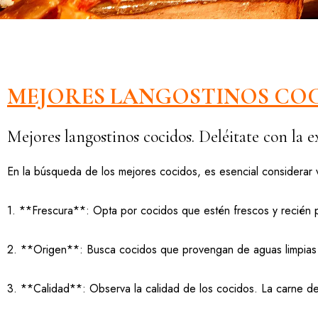
MEJORES LANGOSTINOS CO
Mejores langostinos cocidos. Deléitate con la e
En la búsqueda de los mejores cocidos, es esencial considerar v
1. **Frescura**: Opta por cocidos que estén frescos y recién p
2. **Origen**: Busca cocidos que provengan de aguas limpias y
3. **Calidad**: Observa la calidad de los cocidos. La carne deb