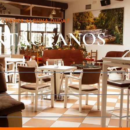
¿TIENES ALGUNA DUDA?
NTÁCTANOS