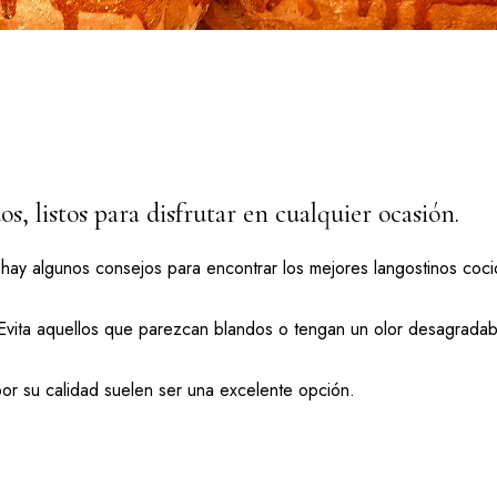
, listos para disfrutar en cualquier ocasión.
 hay algunos consejos para encontrar los mejores langostinos coci
 Evita aquellos que parezcan blandos o tengan un olor desagradab
r su calidad suelen ser una excelente opción.