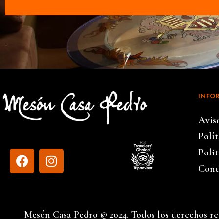
INFO
Avis
Polí
Polit
Cond
Mesón Casa Pedro © 2024. Todos los derechos re