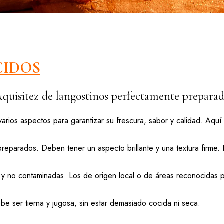
CIDOS
xquisitez de langostinos perfectamente preparados
arios aspectos para garantizar su frescura, sabor y calidad. Aquí
reparados. Deben tener un aspecto brillante y una textura firme.
 no contaminadas. Los de origen local o de áreas reconocidas po
e ser tierna y jugosa, sin estar demasiado cocida ni seca.