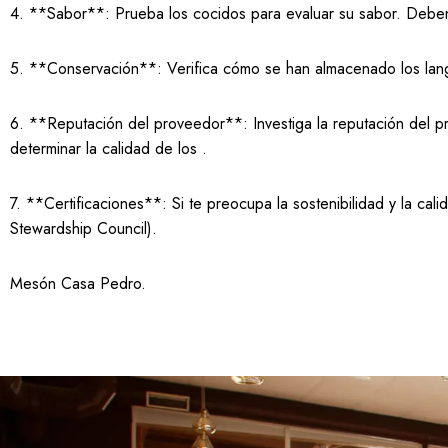
4. **Sabor**: Prueba los cocidos para evaluar su sabor. Deben 
5. **Conservación**: Verifica cómo se han almacenado los lang
6. **Reputación del proveedor**: Investiga la reputación del p
determinar la calidad de los .
7. **Certificaciones**: Si te preocupa la sostenibilidad y la c
Stewardship Council).
Mesón Casa Pedro
.