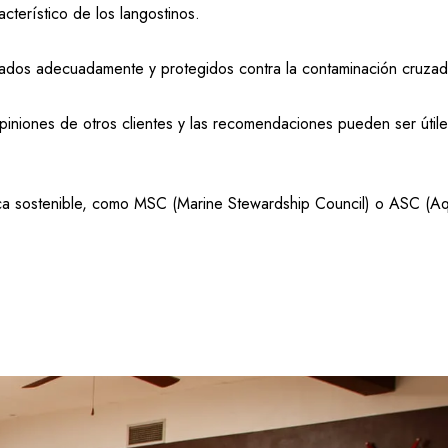
terístico de los langostinos.
erados adecuadamente y protegidos contra la contaminación cruzad
iniones de otros clientes y las recomendaciones pueden ser útile
pesca sostenible, como MSC (Marine Stewardship Council) o ASC (A