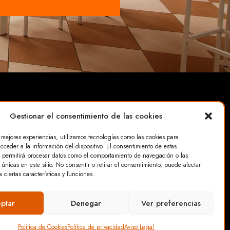
Gestionar el consentimiento de las cookies
s mejores experiencias, utilizamos tecnologías como las cookies para
cceder a la información del dispositivo. El consentimiento de estas
 permitirá procesar datos como el comportamiento de navegación o las
idad
 únicas en este sitio. No consentir o retirar el consentimiento, puede afectar
 ciertas características y funciones.
ptar
Denegar
Ver preferencias
Política de Cookies
Política de privacidad
Aviso Legal