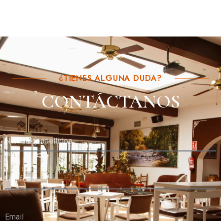
¿TIENES ALGUNA DUDA?
CONTÁCTANOS