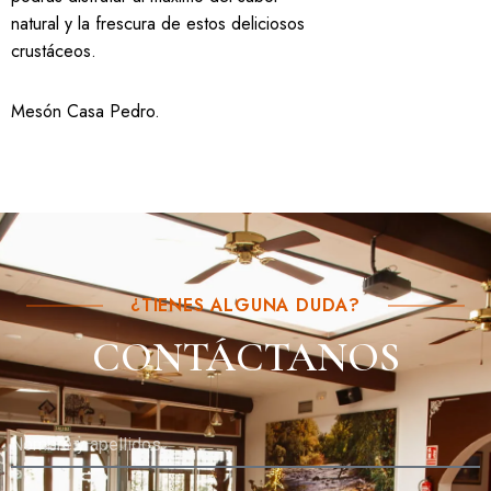
natural y la frescura de estos deliciosos
crustáceos.
Mesón Casa Pedro
.
¿TIENES ALGUNA DUDA?
CONTÁCTANOS