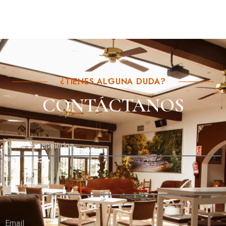
¿TIENES ALGUNA DUDA?
CONTÁCTANOS