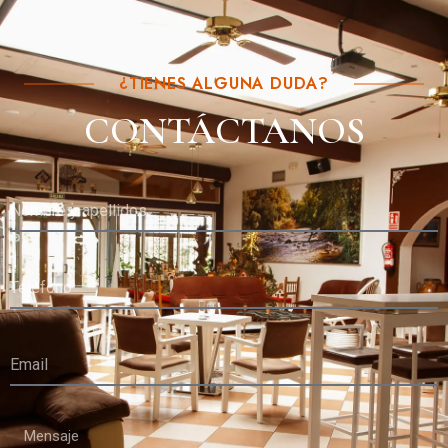
¿TIENES ALGUNA DUDA?
CONTÁCTANOS