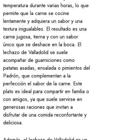
temperatura durante varias horas, lo que
permite que la carne se cocine
lentamente y adquiera un sabor y una
textura inigualables. El resultado es una
carne jugosa, tierna y con un sabor
único que se deshace en la boca. El
lechazo de Valladolid se suele
acompañar de guarniciones como
patatas asadas, ensalada o pimientos del
Padrón, que complementan a la
perfección el sabor de la carne. Este
plato es ideal para compartir en familia o
con amigos, ya que suele servirse en
generosas raciones que invitan a
disfrutar de una comida reconfortante y
deliciosa.
Además, el lechazo de Valladolid es un