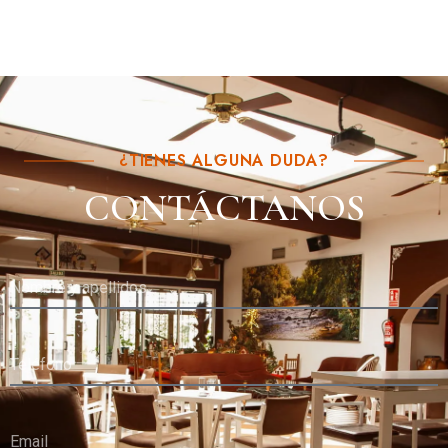
¿TIENES ALGUNA DUDA?
CONTÁCTANOS