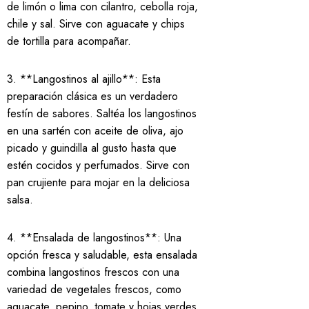
de limón o lima con cilantro, cebolla roja,
chile y sal. Sirve con aguacate y chips
de tortilla para acompañar.
3. **Langostinos al ajillo**: Esta
preparación clásica es un verdadero
festín de sabores. Saltéa los langostinos
en una sartén con aceite de oliva, ajo
picado y guindilla al gusto hasta que
estén cocidos y perfumados. Sirve con
pan crujiente para mojar en la deliciosa
salsa.
4. **Ensalada de langostinos**: Una
opción fresca y saludable, esta ensalada
combina langostinos frescos con una
variedad de vegetales frescos, como
aguacate, pepino, tomate y hojas verdes.