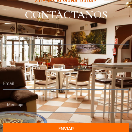
¿TIENES ALGUNA DUDA?
CONTÁCTANOS
ENVIAR