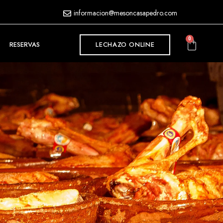
informacion@mesoncasapedro.com
0
RESERVAS
LECHAZO ONLINE