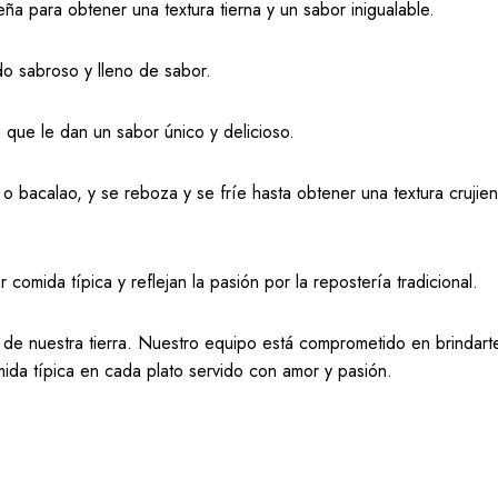
a para obtener una textura tierna y un sabor inigualable.
do sabroso y lleno de sabor.
 que le dan un sabor único y delicioso.
 bacalao, y se reboza y se fríe hasta obtener una textura crujien
comida típica y reflejan la pasión por la repostería tradicional.
de nuestra tierra. Nuestro equipo está comprometido en brindarte
da típica en cada plato servido con amor y pasión.