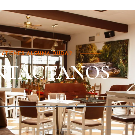
¿TIENES ALGUNA DUDA?
NTÁCTANOS