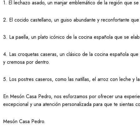
1. El lechazo asado, un manjar emblemático de la región que se 
2. El cocido castellano, un guiso abundante y reconfortante que
3. La paella, un plato icónico de la cocina española que se ela
4. Las croquetas caseras, un clásico de la cocina española que 
y cremosa por dentro.
5. Los postres caseros, como las natillas, el arroz con leche y l
En Mesón Casa Pedro, nos esforzamos por ofrecer una experienci
excepcional y una atención personalizada para que te sientas 
Mesón Casa Pedro
.