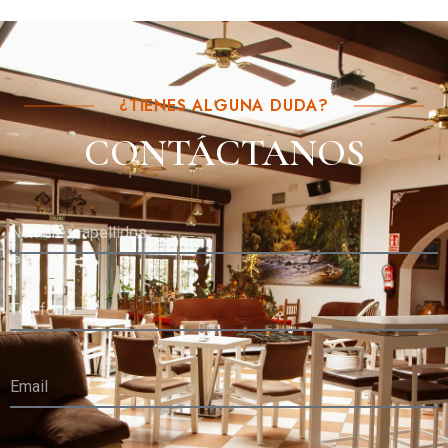
¿TIENES ALGUNA DUDA?
CONTÁCTANOS