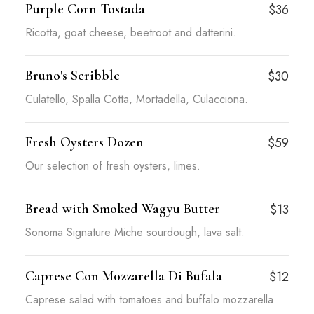
Purple Corn Tostada
$36
Ricotta, goat cheese, beetroot and datterini.
Bruno's Scribble
$30
Culatello, Spalla Cotta, Mortadella, Culacciona.
Fresh Oysters Dozen
$59
Our selection of fresh oysters, limes.
Bread with Smoked Wagyu Butter
$13
Sonoma Signature Miche sourdough, lava salt.
Caprese Con Mozzarella Di Bufala
$12
Caprese salad with tomatoes and buffalo mozzarella.